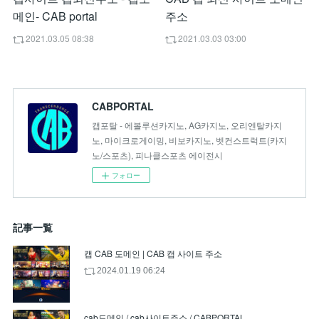
메인- CAB portal
주소
2021.03.05 08:38
2021.03.03 03:00
CABPORTAL
캡포탈 - 에볼루션카지노, AG카지노, 오리엔탈카지
노, 마이크로게이밍, 비보카지노, 벳컨스트럭트(카지
노/스포츠), 피나클스포츠 에이전시
フォロー
記事一覧
캡 CAB 도메인 | CAB 캡 사이트 주소
2024.01.19 06:24
cab도메인 / cab사이트주소 / CABPORTAL