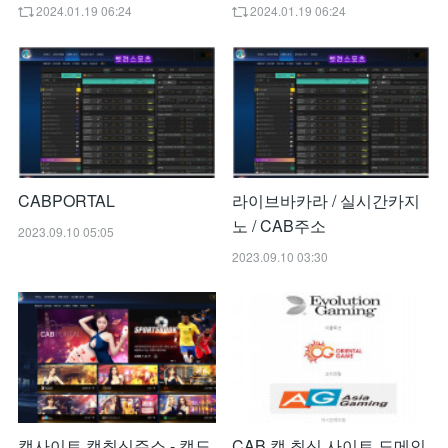
2024.01.19 06:24
2024.01.19 06:24
CABPORTAL
라이브바카라 / 실시간카지
노 / CAB주소
2023.09.10 05:05
2023.09.10 03:30
캡사이트 캡최신주소 - 캡도
CAB 캡 최신 사이트 도메인