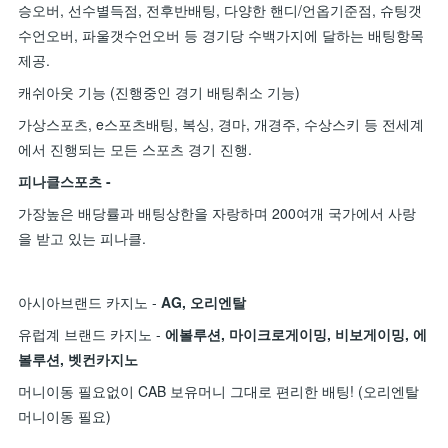
승오버, 선수별득점, 전후반배팅, 다양한 핸디/언옵기준점, 슈팅갯
수언오버, 파울갯수언오버 등 경기당 수백가지에 달하는 배팅항목
제공.
캐쉬아웃 기능 (진행중인 경기 배팅취소 기능)
가상스포츠, e스포츠배팅, 복싱, 경마, 개경주, 수상스키 등 전세계
에서 진행되는 모든 스포츠 경기 진행.
피나클스포츠 -
가장높은 배당률과 배팅상한을 자랑하며 200여개 국가에서 사랑
을 받고 있는 피나클.
아시아브랜드 카지노 -
AG, 오리엔탈
유럽계 브랜드 카지노 -
에볼루션, 마이크로게이밍, 비보게이밍, 에
볼루션, 벳컨카지노
머니이동 필요없이 CAB 보유머니 그대로 편리한 배팅! (오리엔탈
머니이동 필요)