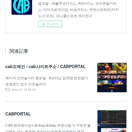
캡포탈 - 에볼루션카지노, AG카지노, 오리엔탈카지
노, 마이크로게이밍, 비보카지노, 벳컨스트럭트(카지
노/스포츠), 피나클스포츠 에이전시
フォロー
関連記事
cab도메인 / cab사이트주소 / CABPORTAL
메이저 안전놀이터 캡포탈 - 6년이상 업체명 변경없이
운영중인 장수 안전놀이터
2024.01.19 06:24
CABPORTAL
CAB 해외에이전시&nbsp;&nbsp;주변사람 누구에게 물
어봐도 아는 캡포탈. 6년이상 업체명 단한번도 변경…