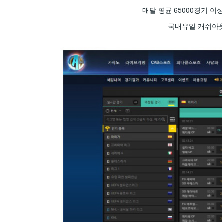
매달 평균 65000경기 이
국내유일 캐쉬아웃