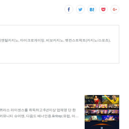
오리엔탈카지노, 마이크로게이밍, 비보카지노, 벳컨스트럭트(카지노/스포츠),
인 퀴라소 라이센스를 취득하고 6년이상 업체명 단 한
뮤니티 슈어맨, 다음드 배너인증.&nbsp;유럽, 아…