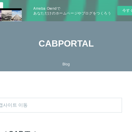
Ameba Owndで
今す
あなただけのホームページやブログをつくろう
CABPORTAL
Blog
캡사이트 이동