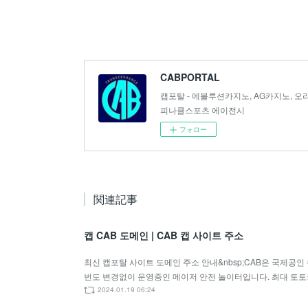
CABPORTAL
캡포탈 - 에볼루션카지노, AG카지노, 
피나클스포츠 에이전시
フォロー
関連記事
캡 CAB 도메인 | CAB 캡 사이트 주소
최신 캡포탈 사이트 도메인 주소 안내&nbsp;CAB은 국제공
번도 변경없이 운영중인 메이저 안전 놀이터입니다. 최대 토토커
2024.01.19 06:24