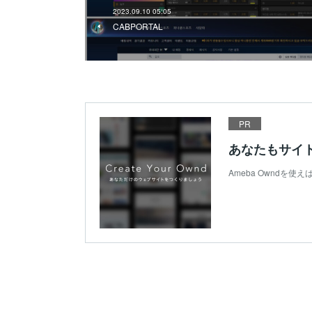
2023.09.10 05:05
CABPORTAL
PR
あなたもサイ
Ameba Owndを