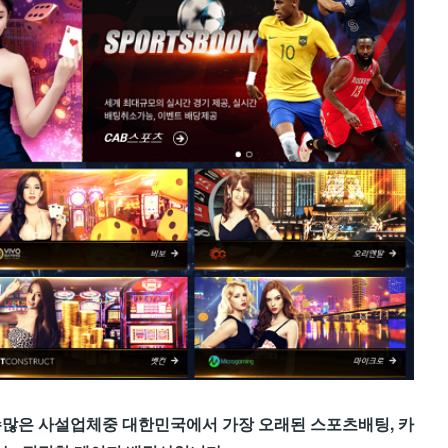
수많은 사설업체중 대한민국에서 가장 오래된 스포츠배팅, 카