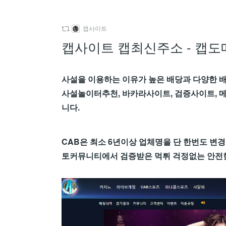
캡사이트
캡사이트 캡최신주소 - 캡도메인-
사설을 이용하는 이유가 높은 배당과 다양한 
사설놀이터추천, 바카라사이트, 검증사이트, 
니다.
CAB은 최소 6년이상 업체명을 단 한번도 변
토커뮤니티에서 검증받은 먹튀 걱정없는 안전