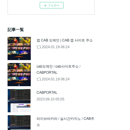
フォロー
記事一覧
캡 CAB 도메인 | CAB 캡 사이트 주소
2024.01.19 06:24
cab도메인 / cab사이트주소 /
CABPORTAL
2024.01.19 06:24
CABPORTAL
2023.09.10 05:05
라이브바카라 / 실시간카지노 / CAB주
소