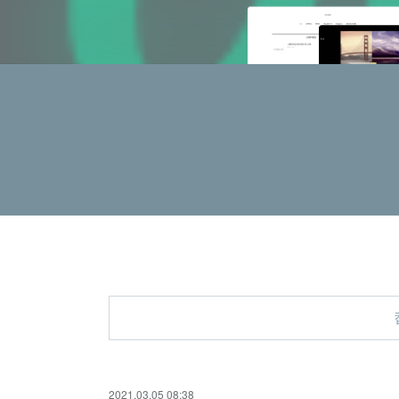
2021.03.05 08:38