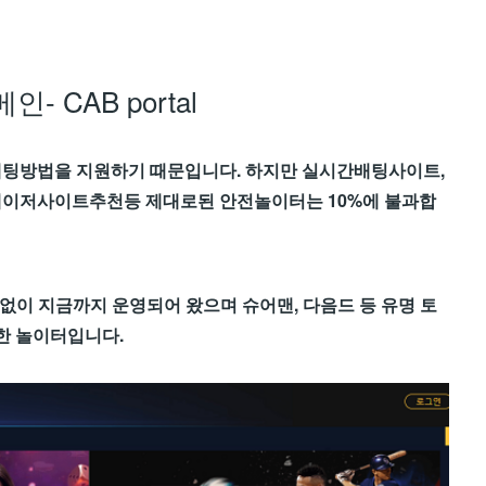
 CAB portal
배팅방법을 지원하기 때문입니다. 하지만 실시간배팅사이트,
메이저사이트추천등 제대로된 안전놀이터는 10%에 불과합
경없이 지금까지 운영되어 왔으며 슈어맨, 다음드 등 유명 토
한 놀이터입니다.