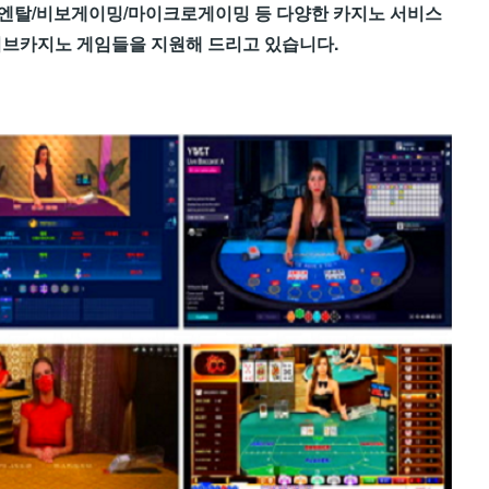
엔탈/비보게이밍/마이크로게이밍 등 다양한 카지노 서비스
이브카지노 게임들을 지원해 드리고 있습니다.