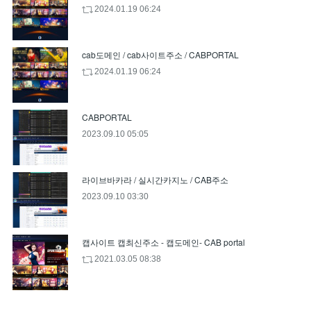
2024.01.19 06:24
cab도메인 / cab사이트주소 / CABPORTAL
2024.01.19 06:24
CABPORTAL
2023.09.10 05:05
라이브바카라 / 실시간카지노 / CAB주소
2023.09.10 03:30
캡사이트 캡최신주소 - 캡도메인- CAB portal
2021.03.05 08:38