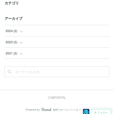
カテゴリ
アーカイブ
2024
(
2
)
(
2
)
2023
(
2
)
(
2
)
2021
(
2
)
(
2
)
CABPORTAL
Powered by
無料でホームページをつくろう
AmebaOwnd
フォロー