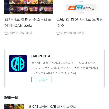
캡사이트 캡최신주소 - 캡도
CAB 캡 최신 사이트 도메인
메인- CAB portal
주소
2021.03.05 08:38
2021.03.03 03:00
CABPORTAL
캡포탈 - 에볼루션카지노, AG카지노, 오리엔탈카지
노, 마이크로게이밍, 비보카지노, 벳컨스트럭트(카지
노/스포츠), 피나클스포츠 에이전시
フォロー
記事一覧
캡 CAB 도메인 | CAB 캡 사이트 주소